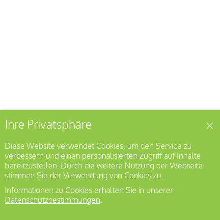
Ihre Privatsphäre
Diese Website verwendet Cookies, um den Service zu
verbessern und einen personalisierten Zugriff auf Inhalte
bereitzustellen. Durch die weitere Nutzung der Webseite
stimmen Sie der Verwendung von Cookies zu.
Informationen zu Cookies erhalten Sie in unserer
Datenschutzbestimmungen
.